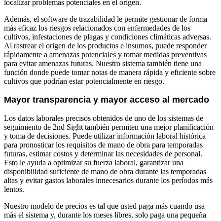
localizar problemas potenciales en el origen.
Además, el software de trazabilidad le permite gestionar de forma
más eficaz los riesgos relacionados con enfermedades de los
cultivos, infestaciones de plagas y condiciones climáticas adversas.
Al rastrear el origen de los productos e insumos, puede responder
rápidamente a amenazas potenciales y tomar medidas preventivas
para evitar amenazas futuras. Nuestro sistema también tiene una
función donde puede tomar notas de manera rápida y eficiente sobre
cultivos que podrían estar potencialmente en riesgo.
Mayor transparencia y mayor acceso al mercado
Los datos laborales precisos obtenidos de uno de los sistemas de
seguimiento de 2nd Sight también permiten una mejor planificación
y toma de decisiones. Puede utilizar información laboral histórica
para pronosticar los requisitos de mano de obra para temporadas
futuras, estimar costos y determinar las necesidades de personal.
Esto le ayuda a optimizar su fuerza laboral, garantizar una
disponibilidad suficiente de mano de obra durante las temporadas
altas y evitar gastos laborales innecesarios durante los períodos más
lentos.
Nuestro modelo de precios es tal que usted paga más cuando usa
más el sistema y, durante los meses libres, solo paga una pequeña