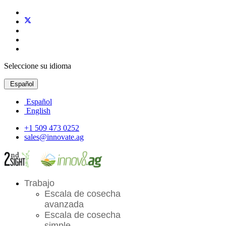
Seleccione su idioma
Español
Español
English
+1 509 473 0252
sales@innovate.ag
Trabajo
Escala de cosecha
avanzada
Escala de cosecha
simple