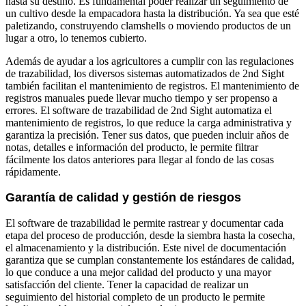
hasta su destino. Es fundamental poder realizar un seguimiento de
un cultivo desde la empacadora hasta la distribución. Ya sea que esté
paletizando, construyendo clamshells o moviendo productos de un
lugar a otro, lo tenemos cubierto.
Además de ayudar a los agricultores a cumplir con las regulaciones
de trazabilidad, los diversos sistemas automatizados de 2nd Sight
también facilitan el mantenimiento de registros. El mantenimiento de
registros manuales puede llevar mucho tiempo y ser propenso a
errores. El software de trazabilidad de 2nd Sight automatiza el
mantenimiento de registros, lo que reduce la carga administrativa y
garantiza la precisión. Tener sus datos, que pueden incluir años de
notas, detalles e información del producto, le permite filtrar
fácilmente los datos anteriores para llegar al fondo de las cosas
rápidamente.
Garantía de calidad y gestión de riesgos
El software de trazabilidad le permite rastrear y documentar cada
etapa del proceso de producción, desde la siembra hasta la cosecha,
el almacenamiento y la distribución. Este nivel de documentación
garantiza que se cumplan constantemente los estándares de calidad,
lo que conduce a una mejor calidad del producto y una mayor
satisfacción del cliente. Tener la capacidad de realizar un
seguimiento del historial completo de un producto le permite