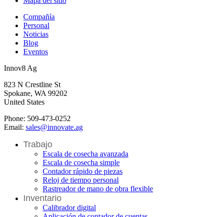
Mapa del sitio
Compañía
Personal
Noticias
Blog
Eventos
Innov8 Ag
823 N Crestline St
Spokane, WA 99202
United States
Phone: 509-473-0252
Email:
sales@innovate.ag
Trabajo
Escala de cosecha avanzada
Escala de cosecha simple
Contador rápido de piezas
Reloj de tiempo personal
Rastreador de mano de obra flexible
Inventario
Calibrador digital
Aplicación de contador de cuentas