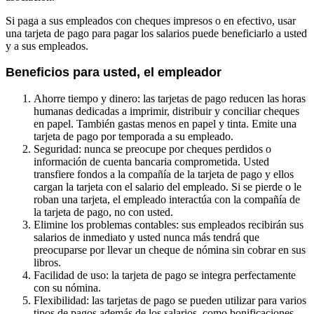
Si paga a sus empleados con cheques impresos o en efectivo, usar
una tarjeta de pago para pagar los salarios puede beneficiarlo a usted
y a sus empleados.
Beneficios para usted, el empleador
Ahorre tiempo y dinero: las tarjetas de pago reducen las horas
humanas dedicadas a imprimir, distribuir y conciliar cheques
en papel. También gastas menos en papel y tinta. Emite una
tarjeta de pago por temporada a su empleado.
Seguridad: nunca se preocupe por cheques perdidos o
información de cuenta bancaria comprometida. Usted
transfiere fondos a la compañía de la tarjeta de pago y ellos
cargan la tarjeta con el salario del empleado. Si se pierde o le
roban una tarjeta, el empleado interactúa con la compañía de
la tarjeta de pago, no con usted.
Elimine los problemas contables: sus empleados recibirán sus
salarios de inmediato y usted nunca más tendrá que
preocuparse por llevar un cheque de nómina sin cobrar en sus
libros.
Facilidad de uso: la tarjeta de pago se integra perfectamente
con su nómina.
Flexibilidad: las tarjetas de pago se pueden utilizar para varios
tipos de pagos además de los salarios, como bonificaciones,