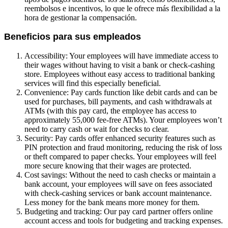
reembolsos e incentivos, lo que le ofrece más flexibilidad a la
hora de gestionar la compensación.
Beneficios para sus empleados
Accessibility: Your employees will have immediate access to
their wages without having to visit a bank or check-cashing
store. Employees without easy access to traditional banking
services will find this especially beneficial.
Convenience: Pay cards function like debit cards and can be
used for purchases, bill payments, and cash withdrawals at
ATMs (with this pay card, the employee has access to
approximately 55,000 fee-free ATMs). Your employees won’t
need to carry cash or wait for checks to clear.
Security: Pay cards offer enhanced security features such as
PIN protection and fraud monitoring, reducing the risk of loss
or theft compared to paper checks. Your employees will feel
more secure knowing that their wages are protected.
Cost savings: Without the need to cash checks or maintain a
bank account, your employees will save on fees associated
with check-cashing services or bank account maintenance.
Less money for the bank means more money for them.
Budgeting and tracking: Our pay card partner offers online
account access and tools for budgeting and tracking expenses.