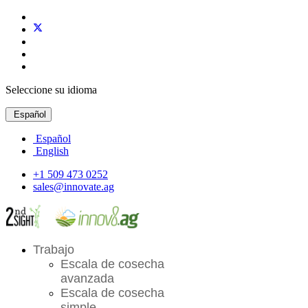
Seleccione su idioma
Español
Español
English
+1 509 473 0252
sales@innovate.ag
Trabajo
Escala de cosecha
avanzada
Escala de cosecha
simple