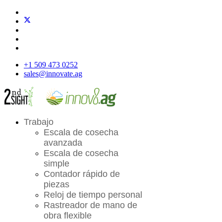
+1 509 473 0252
sales@innovate.ag
Trabajo
Escala de cosecha
avanzada
Escala de cosecha
simple
Contador rápido de
piezas
Reloj de tiempo personal
Rastreador de mano de
obra flexible