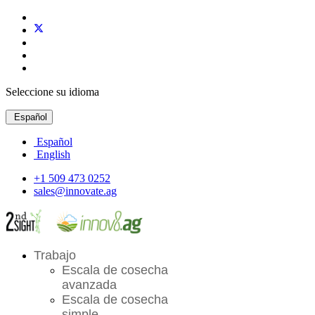
Seleccione su idioma
Español
Español
English
+1 509 473 0252
sales@innovate.ag
Trabajo
Escala de cosecha
avanzada
Escala de cosecha
simple