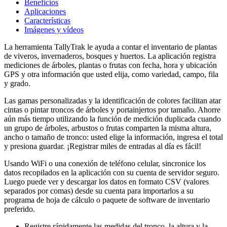
Beneficios
Aplicaciones
Características
Imágenes y vídeos
La herramienta TallyTrak le ayuda a contar el inventario de plantas
de viveros, invernaderos, bosques y huertos. La aplicación registra
mediciones de árboles, plantas o frutas con fecha, hora y ubicación
GPS y otra información que usted elija, como variedad, campo, fila
y grado.
Las gamas personalizadas y la identificación de colores facilitan atar
cintas o pintar troncos de árboles y portainjertos por tamaño. Ahorre
aún más tiempo utilizando la función de medición duplicada cuando
un grupo de árboles, arbustos o frutas comparten la misma altura,
ancho o tamaño de tronco: usted elige la información, ingresa el total
y presiona guardar. ¡Registrar miles de entradas al día es fácil!
Usando WiFi o una conexión de teléfono celular, sincronice los
datos recopilados en la aplicación con su cuenta de servidor seguro.
Luego puede ver y descargar los datos en formato CSV (valores
separados por comas) desde su cuenta para importarlos a su
programa de hoja de cálculo o paquete de software de inventario
preferido.
Registre rápidamente las medidas del tronco, la altura y la