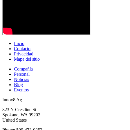
Inicio
Contacto
Privacidad
Mapa del sitio
Compañía
Personal
Noticias
Blog
Eventos
Innov8 Ag
823 N Crestline St
Spokane, WA 99202
United States
Phone: 509-473-0252