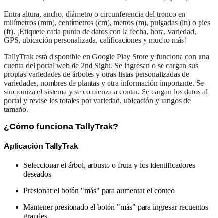
Entra altura, ancho, diámetro o circunferencia del tronco en
milímetros (mm), centímetros (cm), metros (m), pulgadas (in) o pies
(ft). ¡Etiquete cada punto de datos con la fecha, hora, variedad,
GPS, ubicación personalizada, calificaciones y mucho más!
TallyTrak está disponible en Google Play Store y funciona con una
cuenta del portal web de 2nd Sight. Se ingresan o se cargan sus
propias variedades de árboles y otras listas personalizadas de
variedades, nombres de plantas y otra información importante. Se
sincroniza el sistema y se comienza a contar. Se cargan los datos al
portal y revise los totales por variedad, ubicación y rangos de
tamaño.
¿Cómo funciona TallyTrak?
Aplicación TallyTrak
Seleccionar el árbol, arbusto o fruta y los identificadores
deseados
Presionar el botón "más" para aumentar el conteo
Mantener presionado el botón "más" para ingresar recuentos
grandes