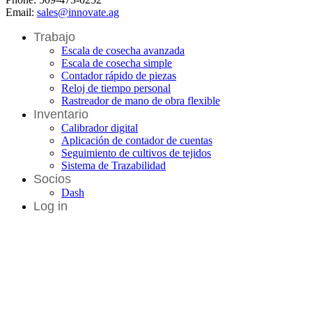
Email:
sales@innovate.ag
Trabajo
Escala de cosecha avanzada
Escala de cosecha simple
Contador rápido de piezas
Reloj de tiempo personal
Rastreador de mano de obra flexible
Inventario
Calibrador digital
Aplicación de contador de cuentas
Seguimiento de cultivos de tejidos
Sistema de Trazabilidad
Socios
Dash
Log in