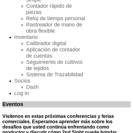
Contador rápido de
piezas
Reloj de tiempo personal
Rastreador de mano de
obra flexible
Inventario
Calibrador digital
Aplicación de contador
de cuentas
Seguimiento de cultivos
de tejidos
Sistema de Trazabilidad
Socios
Dash
Log in
Eventos
Visítenos en estas próximas conferencias y ferias
comerciales. Esperamos aprender más sobre los
desafíos que usted continúa enfrentando como
productor y discutir cómo 2nd Sight puede brindar