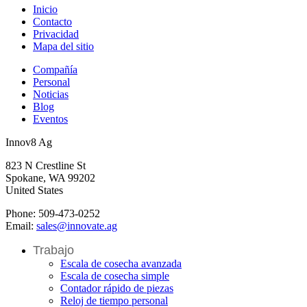
Inicio
Contacto
Privacidad
Mapa del sitio
Compañía
Personal
Noticias
Blog
Eventos
Innov8 Ag
823 N Crestline St
Spokane, WA 99202
United States
Phone: 509-473-0252
Email:
sales@innovate.ag
Trabajo
Escala de cosecha avanzada
Escala de cosecha simple
Contador rápido de piezas
Reloj de tiempo personal