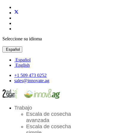
Seleccione su idioma
Español
Español
English
+1 509 473 0252
sales@innovate.ag
Trabajo
Escala de cosecha
avanzada
Escala de cosecha
simple