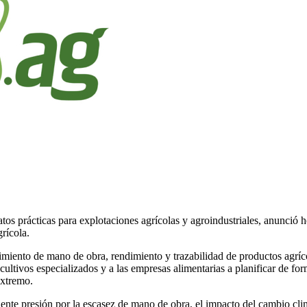
tos prácticas para explotaciones agrícolas y agroindustriales, anunció 
rícola.
guimiento de mano de obra, rendimiento y trazabilidad de productos agrí
ultivos especializados y a las empresas alimentarias a planificar de fo
extremo.
ente presión por la escasez de mano de obra, el impacto del cambio clim