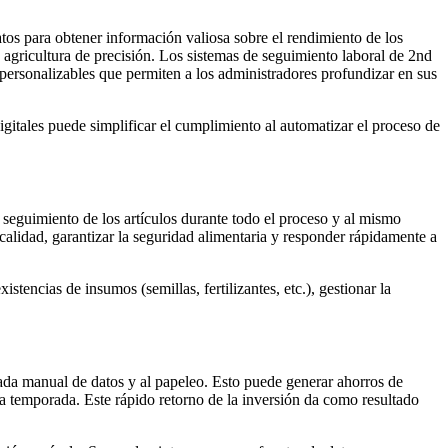
datos para obtener información valiosa sobre el rendimiento de los
de agricultura de precisión. Los sistemas de seguimiento laboral de 2nd
personalizables que permiten a los administradores profundizar en sus
gitales puede simplificar el cumplimiento al automatizar el proceso de
n seguimiento de los artículos durante todo el proceso y al mismo
 calidad, garantizar la seguridad alimentaria y responder rápidamente a
istencias de insumos (semillas, fertilizantes, etc.), gestionar la
rada manual de datos y al papeleo. Esto puede generar ahorros de
a temporada. Este rápido retorno de la inversión da como resultado