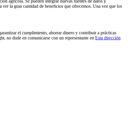
ción agrícola. Se pueden integrar nuevas fuentes de datos y
a ver la gran cantidad de beneficios que ofrecemos. Una vez que los
arantizar el cumplimiento, ahorrar dinero y contribuir a prácticas
ight, no dude en comunicarse con un representante en
Esta dirección