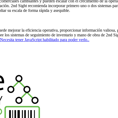
s comerciales cambiantes y pueden escalar con el crecimiento de la opera
pación. 2nd Sight recomienda incorporar primero uno o dos sistemas par
iar su escala de forma rápida y asequible.
uede mejorar la eficiencia operativa, proporcionar información valiosa, g
obre los sistemas de seguimiento de inventario y mano de obra de 2nd S
 Necesita tener JavaScript habilitado para poder verlo.
.