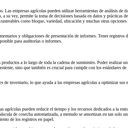
atos. Las empresas agrícolas pueden utilizar herramientas de análisis de 
sto, a su vez, permite la toma de decisiones basada en datos y prácticas 
 rastreables como bloque, variedad, ubicación y muchas otras opciones 
mentarios y obligaciones de presentación de informes. Tener registros di
ponible para auditorías o informes.
s productos a lo largo de toda la cadena de suministro. Poder realizar u
veniente, sino que también es crucial para cumplir con los estándares de
les de inventario, lo que ayuda a las empresas agrícolas a optimizar sus ex
as agrícolas pueden reducir el tiempo y los recursos dedicados a la ent
báscula de cosecha automatizada, a menudo se amortizan en tan solo un
nto de los registros en papel.