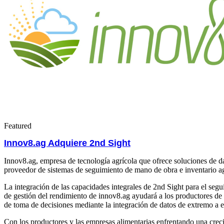
Featured
Innov8.ag Adquiere 2nd Sight
Innov8.ag, empresa de tecnología agrícola que ofrece soluciones de da
proveedor de sistemas de seguimiento de mano de obra e inventario ag
La integración de las capacidades integrales de 2nd Sight para el se
de gestión del rendimiento de innov8.ag ayudará a los productores de c
de toma de decisiones mediante la integración de datos de extremo a 
Con los productores y las empresas alimentarias enfrentando una creci