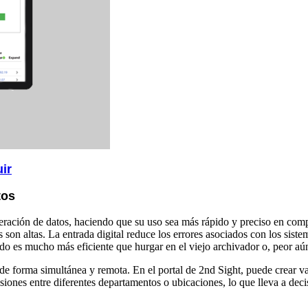
uir
tos
uperación de datos, haciendo que su uso sea más rápido y preciso en co
 son altas. La entrada digital reduce los errores asociados con los sist
do es mucho más eficiente que hurgar en el viejo archivador o, peor aún,
 de forma simultánea y remota. En el portal de 2nd Sight, puede crear var
ecisiones entre diferentes departamentos o ubicaciones, lo que lleva a de