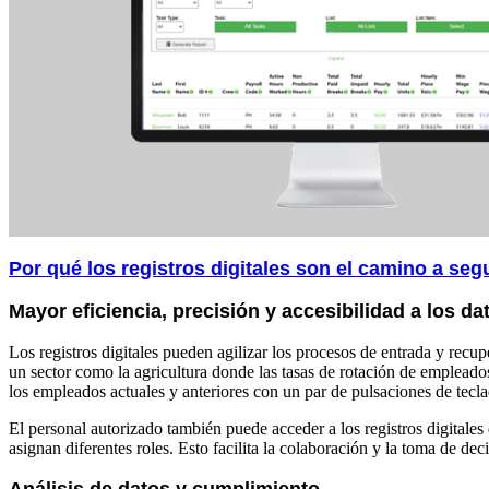
Por qué los registros digitales son el camino a seg
Mayor eficiencia, precisión y accesibilidad a los da
Los registros digitales pueden agilizar los procesos de entrada y rec
un sector como la agricultura donde las tasas de rotación de empleados
los empleados actuales y anteriores con un par de pulsaciones de tecla
El personal autorizado también puede acceder a los registros digitales
asignan diferentes roles. Esto facilita la colaboración y la toma de d
Análisis de datos y cumplimiento