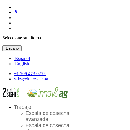
Seleccione su idioma
Español
Español
English
+1 509 473 0252
sales@innovate.ag
Trabajo
Escala de cosecha
avanzada
Escala de cosecha