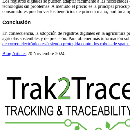
Los registros digitales se pueden adaptar fácilmente a las necesidade
tecnologías sin problemas. A menudo el precio es la principal preocu
consumidores puedan ver los beneficios de primera mano, podrán ampl
Conclusión
En consecuencia, la adopción de registros digitales en la agricultura p
agrícolas sostenibles y de precisión. Para obtener más información s
de correo electrónico está siendo protegida contra los robots de spam.
Blog Articles
20 Noviembre 2024