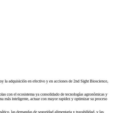
hoy la adquisición en efectivo y en acciones de 2nd Sight Bioscience,
colas con el ecosistema ya consolidado de tecnologías agronómicas y
rma más inteligente, actuar con mayor rapidez y optimizar su proceso
ático, las demandas de seguridad alimentaria y trazabilidad, y las