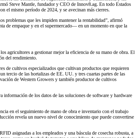
, afirmó Steve Mantle, fundador y CEO de Innov8.ag. En todo Estados
on el mismo período de 2024, y se avecinan más cierres.
 los problemas que les impiden mantener la rentabilidad”, afirmó
 planta de empaque y en el supermercado— en un momento en que la
los agricultores a gestionar mejor la eficiencia de su mano de obra. El
ión del rendimiento.
res de cultivos especializados que cultivan productos que requieren
n tercio de las hortalizas de EE. UU. y tres cuartas partes de las
ovación de Western Growers y también productor de cultivos
a información de los datos de las soluciones de software y hardware
ncia en el seguimiento de mano de obra e inventario con el trabajo
roducción revela un nuevo nivel de conocimiento que puede convertirse
s RFID asignadas a los empleados y una báscula de cosecha robusta, a