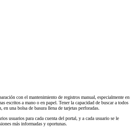
mparación con el mantenimiento de registros manual, especialmente en
emas escritos a mano o en papel. Tener la capacidad de buscar a todos
 en una bolsa de basura llena de tarjetas perforadas.
ios usuarios para cada cuenta del portal, y a cada usuario se le
cisiones más informadas y oportunas.